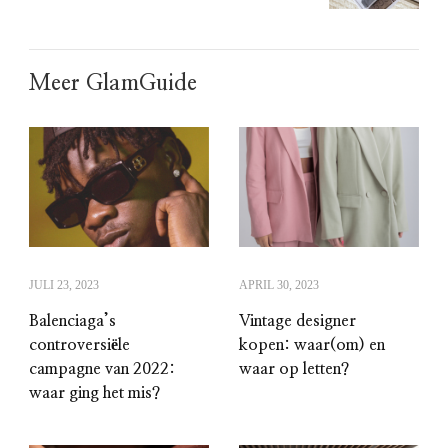
Meer GlamGuide
JULI 23, 2023
APRIL 30, 2023
Balenciaga’s
Vintage designer
controversiële
kopen: waar(om) en
campagne van 2022:
waar op letten?
waar ging het mis?