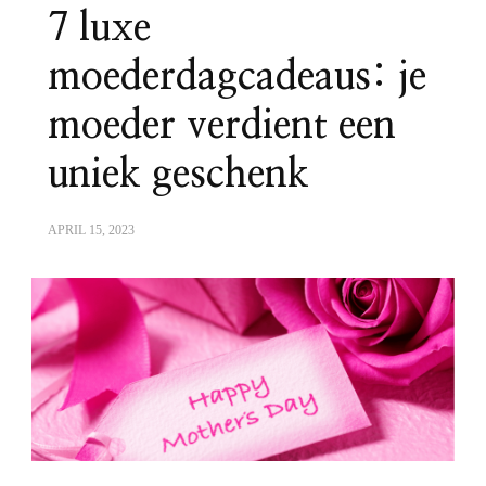
7 luxe
moederdagcadeaus: je
moeder verdient een
uniek geschenk
APRIL 15, 2023