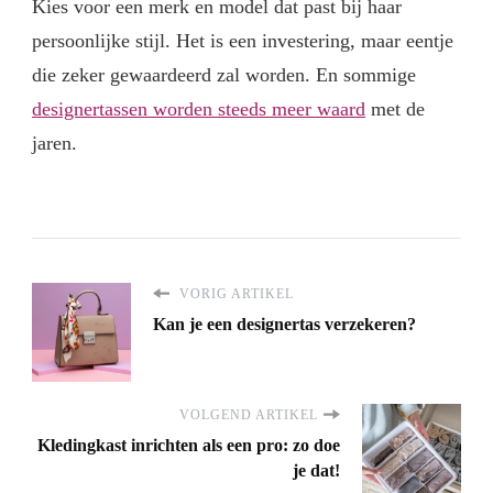
Kies voor een merk en model dat past bij haar
persoonlijke stijl. Het is een investering, maar eentje
die zeker gewaardeerd zal worden. En sommige
designertassen worden steeds meer waard
met de
jaren.
VORIG ARTIKEL
Kan je een designertas verzekeren?
VOLGEND ARTIKEL
Kledingkast inrichten als een pro: zo doe
je dat!