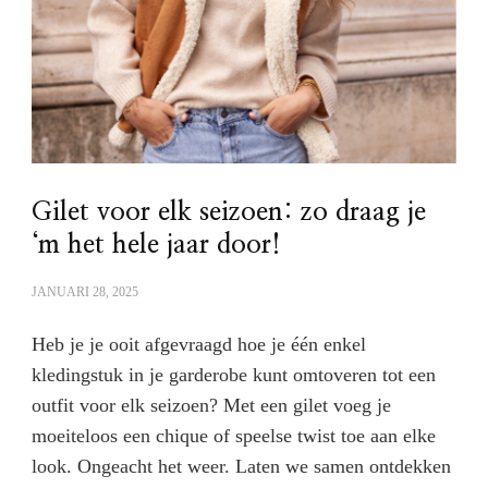
Gilet voor elk seizoen: zo draag je
‘m het hele jaar door!
JANUARI 28, 2025
Heb je je ooit afgevraagd hoe je één enkel
kledingstuk in je garderobe kunt omtoveren tot een
outfit voor elk seizoen? Met een gilet voeg je
moeiteloos een chique of speelse twist toe aan elke
look. Ongeacht het weer. Laten we samen ontdekken