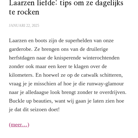
Laarzen liefde: tips om ze dagelijks
te rocken
JANUARI 22, 2025
Laarzen en boots zijn de superhelden van onze
garderobe. Ze brengen ons van de druilerige
herfstdagen naar de knisperende winterochtenden
zonder ook maar een keer te klagen over de
kilometers. En hoewel ze op de catwalk schitteren,
vraag je je misschien af hoe je die runway-glamour
naar je alledaagse look brengt zonder te overdrijven.
Buckle up beauties, want wij gaan je laten zien hoe
je dat dit seizoen doet!
(meer…)