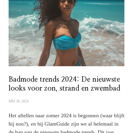
Badmode trends 2024: De nieuwste
looks voor zon, strand en zwembad
MEI 30, 2024
Het aftellen naar zomer 2024 is begonnen (waar blijft
hij nou?), en bij GlamGuide zijn we al helemaal in
de ban van de nieuwste badmode trends. Dit jaar