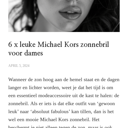
6 x leuke Michael Kors zonnebril
voor dames
APRIL 5, 2024
Wanneer de zon hoog aan de hemel staat en de dagen
langer en lichter worden, weet je dat het tijd is om
een essentieel modeaccessoire uit de kast te halen: de
zonnebril. Als er iets is dat elke outfit van ‘gewoon
leuk’ naar ‘absoluut fabulous’ kan tillen, dan is het
wel een mooie Michael Kors zonnebril. Het
beschermt je niet alleen tegen de zon, maar is ook