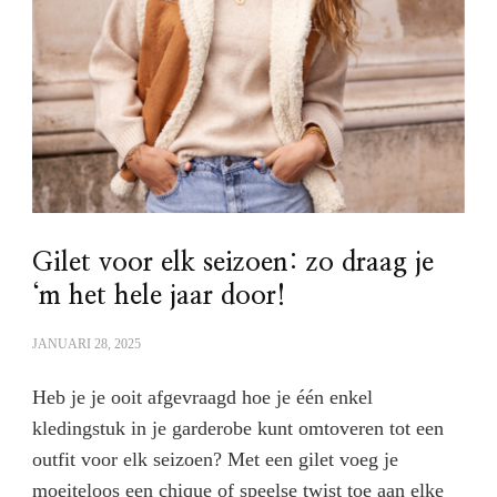
Gilet voor elk seizoen: zo draag je
‘m het hele jaar door!
JANUARI 28, 2025
Heb je je ooit afgevraagd hoe je één enkel
kledingstuk in je garderobe kunt omtoveren tot een
outfit voor elk seizoen? Met een gilet voeg je
moeiteloos een chique of speelse twist toe aan elke