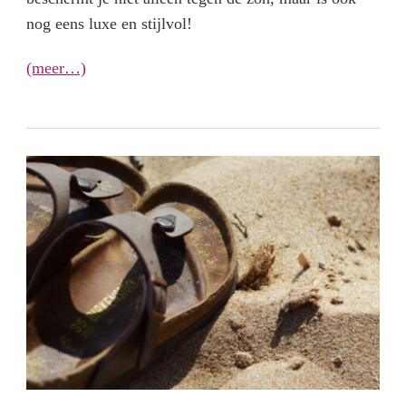
nog eens luxe en stijlvol!
(meer…)