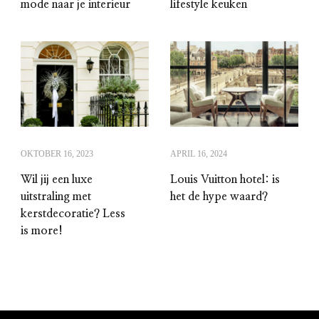
mode naar je interieur
lifestyle keuken
OKTOBER 16, 2023
APRIL 16, 2024
Wil jij een luxe
Louis Vuitton hotel: is
uitstraling met
het de hype waard?
kerstdecoratie? Less
is more!