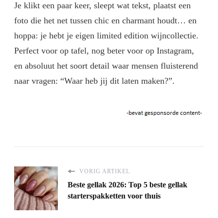
Je klikt een paar keer, sleept wat tekst, plaatst een
foto die het net tussen chic en charmant houdt… en
hoppa: je hebt je eigen limited edition wijncollectie.
Perfect voor op tafel, nog beter voor op Instagram,
en absoluut het soort detail waar mensen fluisterend
naar vragen: “Waar heb jij dit laten maken?”.
VORIG ARTIKEL
Beste gellak 2026: Top 5 beste gellak
starterspakketten voor thuis