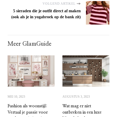
VOLGEND ARTIKEL
5 sieraden die je outfit direct af maken
(ook als je in yogabroek op de bank zit)
Meer GlamGuide
MEI 10, 2023
AUGUSTUS 3, 2023
Fashion als woonstijl:
Wat mag er niet
Vertaal je passie voor
ontbreken in een luxe