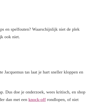
ps en spelfouten? Waarschijnlijk niet de plek
jk ook niet.
te Jacquemus tas laat je hart sneller kloppen en
hap. Dus doe je onderzoek, wees kritisch, en shop
erder dan met een
knock-off
rondlopen, of niet