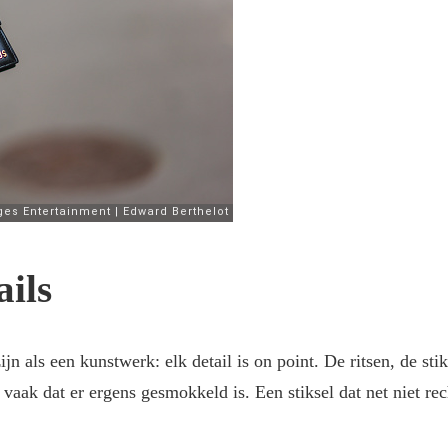
ails
n als een kunstwerk: elk detail is on point. De ritsen, de sti
 vaak dat er ergens gesmokkeld is. Een stiksel dat net niet rec