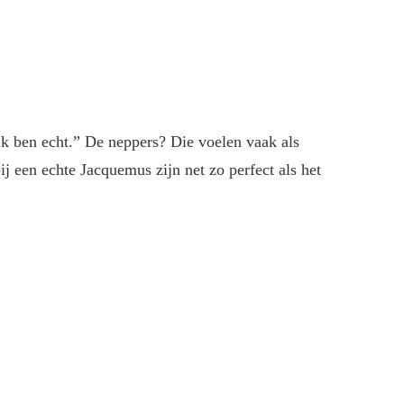
 “Ik ben echt.” De neppers? Die voelen vaak als
bij een echte Jacquemus zijn net zo perfect als het