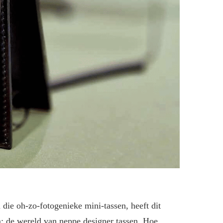
 die oh-zo-fotogenieke mini-tassen, heeft dit
m: de wereld van neppe designer tassen. Hoe