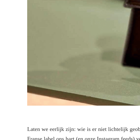
Laten we eerlijk zijn: wie is er niet lichtelijk 
Franse label ons hart (en onze Instagram feeds) 