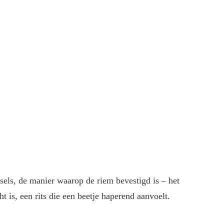
ksels, de manier waarop de riem bevestigd is – het
ht is, een rits die een beetje haperend aanvoelt.