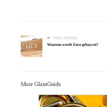
VORIG ARTIKEL
Waarom wordt Zara geboycot?
Meer GlamGuide