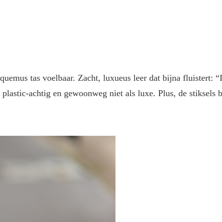
cquemus tas voelbaar. Zacht, luxueus leer dat bijna fluistert:
, plastic-achtig en gewoonweg niet als luxe. Plus, de stiksels 