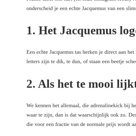
onderscheid je een echte Jacquemus van een slim
1. Het Jacquemus log
Een echte Jacquemus tas herken je direct aan het lo
letters zijn te dik, te dun, of staan een beetje sc
2. Als het te mooi li
We kennen het allemaal, die adrenalinekick bij h
waar te zijn, dan is dat waarschijnlijk ook zo. D
die voor een fractie van de normale prijs wordt 