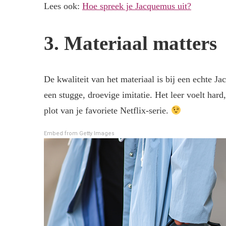
Lees ook:
Hoe spreek je Jacquemus uit?
3. Materiaal matters
De kwaliteit van het materiaal is bij een echte Ja
een stugge, droevige imitatie. Het leer voelt hard
plot van je favoriete Netflix-serie.
Embed from Getty Images