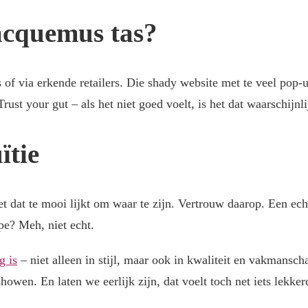
acquemus tas?
of via erkende retailers. Die shady website met te veel pop-u
ust your gut – als het niet goed voelt, is het dat waarschijnli
ïtie
iet dat te mooi lijkt om waar te zijn. Vertrouw daarop. Een ech
pe? Meh, niet echt.
g is
– niet alleen in stijl, maar ook in kwaliteit en vakmansc
showen. En laten we eerlijk zijn, dat voelt toch net iets lekk