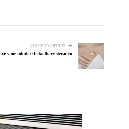
VOLGEND ARTIKEL
uxe voor minder: betaalbare sieraden