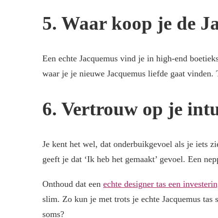
5. Waar koop je de J
Een echte Jacquemus vind je in high-end boetieks 
waar je je nieuwe Jacquemus liefde gaat vinden. Tr
6. Vertrouw op je intu
Je kent het wel, dat onderbuikgevoel als je iets z
geeft je dat ‘Ik heb het gemaakt’ gevoel. Een nep
Onthoud dat een
echte designer tas een investerin
slim. Zo kun je met trots je echte Jacquemus tas 
soms?