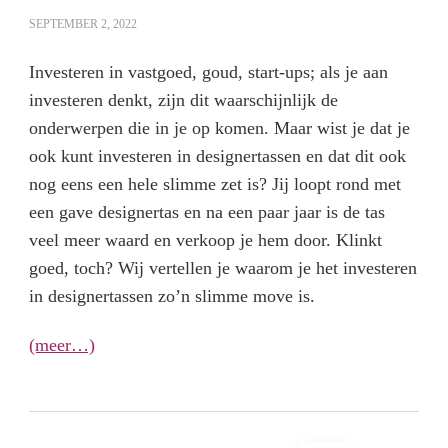
SEPTEMBER 2, 2022
Investeren in vastgoed, goud, start-ups; als je aan
investeren denkt, zijn dit waarschijnlijk de
onderwerpen die in je op komen. Maar wist je dat je
ook kunt investeren in designertassen en dat dit ook
nog eens een hele slimme zet is? Jij loopt rond met
een gave designertas en na een paar jaar is de tas
veel meer waard en verkoop je hem door. Klinkt
goed, toch? Wij vertellen je waarom je het investeren
in designertassen zo’n slimme move is.
(meer…)