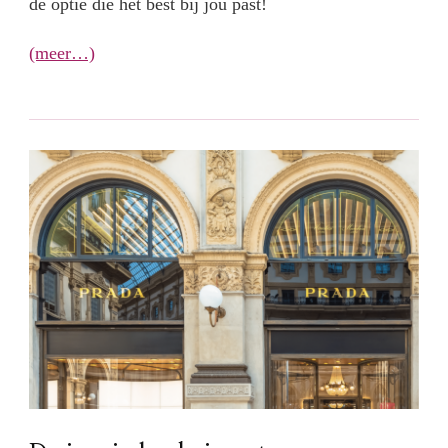
de optie die het best bij jou past!
(meer…)