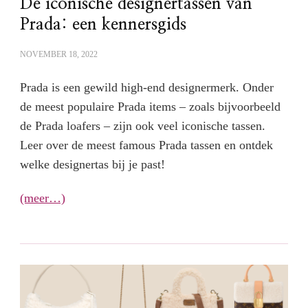
De iconische designertassen van
Prada: een kennersgids
NOVEMBER 18, 2022
Prada is een gewild high-end designermerk. Onder
de meest populaire Prada items – zoals bijvoorbeeld
de Prada loafers – zijn ook veel iconische tassen.
Leer over de meest famous Prada tassen en ontdek
welke designertas bij je past!
(meer…)