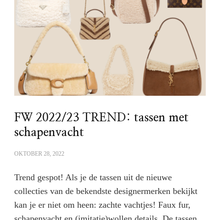
FW 2022/23 TREND: tassen met
schapenvacht
OKTOBER 28, 2022
Trend gespot! Als je de tassen uit de nieuwe
collecties van de bekendste designermerken bekijkt
kan je er niet om heen: zachte vachtjes! Faux fur,
schapenvacht en (imitatie)wollen details. De tassen