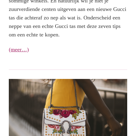
sommige winkels. En natuurlijk wil je niet je
zuurverdiende centen uitgeven aan een nieuwe Gucci
tas die achteraf zo nep als wat is. Onderscheid een
neppe van een echte Gucci tas met deze zeven tips
om een echte te kopen.
(meer…)