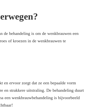
verwegen?
 van de behandeling is om de wenkbrauwen een
oes of kroezen in de wenkbrauwen te
t en ervoor zorgt dat ze een bepaalde vorm
en strakkere uitstraling. De behandeling duurt
na een wenkbrauwbehandeling is bijvoorbeeld
chtbaar!