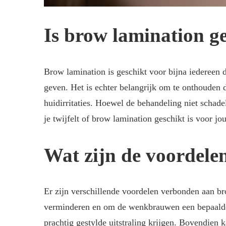
Is brow lamination ge
Brow lamination is geschikt voor bijna iedereen d
geven. Het is echter belangrijk om te onthouden 
huidirritaties. Hoewel de behandeling niet schad
je twijfelt of brow lamination geschikt is voor jou
Wat zijn de voordele
Er zijn verschillende voordelen verbonden aan 
verminderen en om de wenkbrauwen een bepaalde 
prachtig gestylde uitstraling krijgen. Bovendien