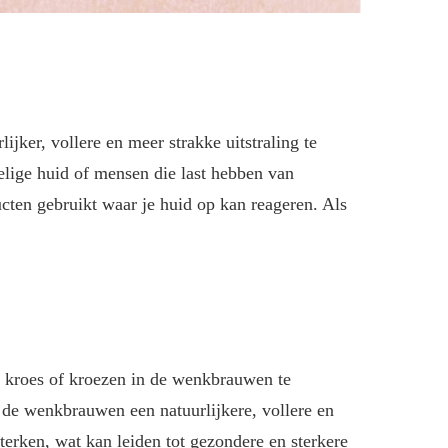
jker, vollere en meer strakke uitstraling te
elige huid of mensen die last hebben van
cten gebruikt waar je huid op kan reageren. Als
 kroes of kroezen in de wenkbrauwen te
e wenkbrauwen een natuurlijkere, vollere en
erken, wat kan leiden tot gezondere en sterkere