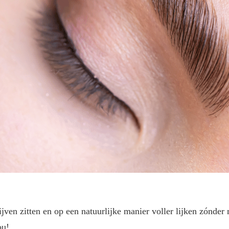
ijven zitten en op een natuurlijke manier voller lijken zónde
ou!