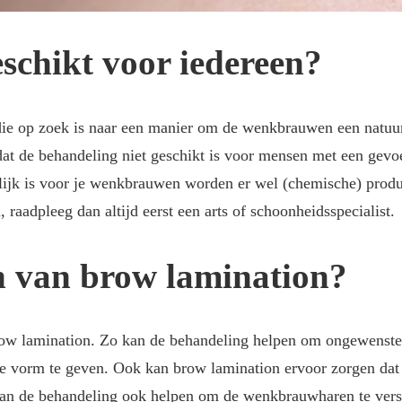
schikt voor iedereen?
ie op zoek is naar een manier om de wenkbrauwen een natuurli
dat de behandeling niet geschikt is voor mensen met een gevo
elijk is voor je wenkbrauwen worden er wel (chemische) produ
, raadpleeg dan altijd eerst een arts of schoonheidsspecialist.
n van brow lamination?
brow lamination. Zo kan de behandeling helpen om ongewenste
vorm te geven. Ook kan brow lamination ervoor zorgen dat d
 kan de behandeling ook helpen om de wenkbrauwharen te verst