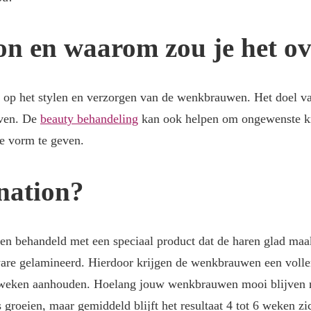
on en waarom zou je het o
is op het stylen en verzorgen van de wenkbrauwen. Het doel
geven. De
beauty behandeling
kan ook helpen om ongewenste kr
e vorm te geven.
nation?
 behandeld met een speciaal product dat de haren glad maak
e gelamineerd. Hierdoor krijgen de wenkbrauwen een vollere 
es weken aanhouden. Hoelang jouw wenkbrauwen mooi blijven 
groeien, maar gemiddeld blijft het resultaat 4 tot 6 weken zi