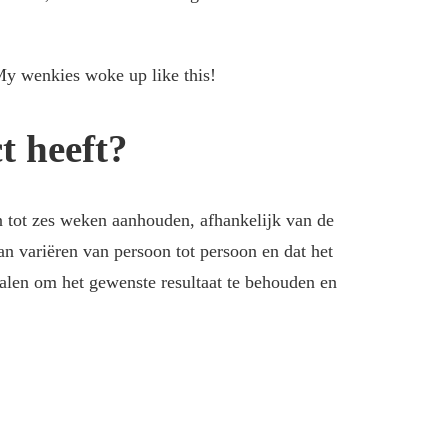
My wenkies woke up like this!
t heeft?
n tot zes weken aanhouden, afhankelijk van de
n variëren van persoon tot persoon en dat het
alen om het gewenste resultaat te behouden en