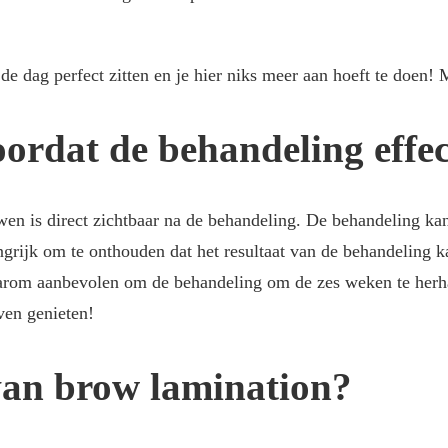
 dag perfect zitten en je hier niks meer aan hoeft te doen! 
ordat de behandeling effec
en is direct zichtbaar na de behandeling. De behandeling ka
grijk om te onthouden dat het resultaat van de behandeling ka
daarom aanbevolen om de behandeling om de zes weken te herh
ven genieten!
van brow lamination?