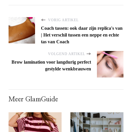
VORIG ARTIKEL
Coach tassen: ook daar zijn replica's van
| Het verschil tussen een neppe en echte
tas van Coach
VOLGEND ARTIKEL
Brow lamination voor langdurig perfect
gestylde wenkbrauwen
Meer GlamGuide