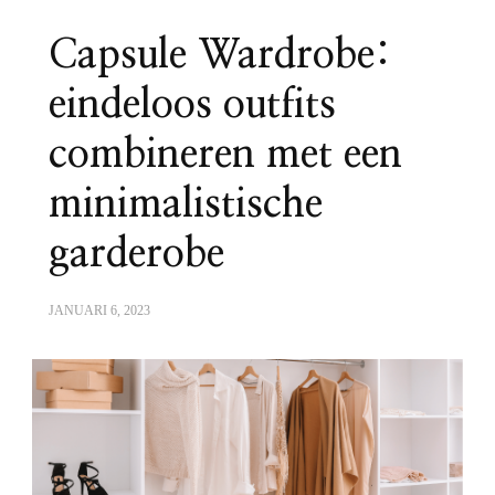
Capsule Wardrobe:
eindeloos outfits
combineren met een
minimalistische
garderobe
JANUARI 6, 2023