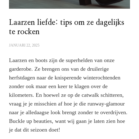
Laarzen liefde: tips om ze dagelijks
te rocken
JANUARI 22, 2025
Laarzen en boots zijn de superhelden van onze
garderobe. Ze brengen ons van de druilerige
herfstdagen naar de knisperende winterochtenden
zonder ook maar een keer te klagen over de
kilometers. En hoewel ze op de catwalk schitteren,
vraag je je misschien af hoe je die runway-glamour
naar je alledaagse look brengt zonder te overdrijven.
Buckle up beauties, want wij gaan je laten zien hoe
je dat dit seizoen doet!