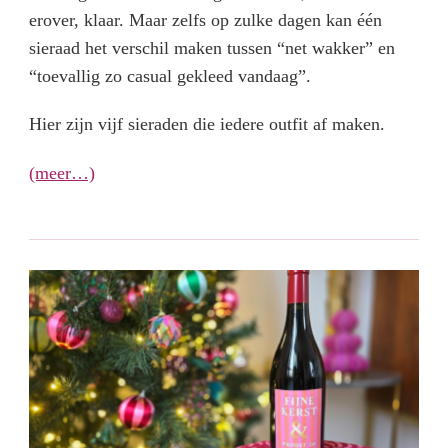
erover, klaar. Maar zelfs op zulke dagen kan één
sieraad het verschil maken tussen “net wakker” en
“toevallig zo casual gekleed vandaag”.
Hier zijn vijf sieraden die iedere outfit af maken.
(meer…)