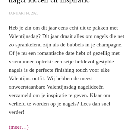
nagel ideeën en inspiratie
JANUARI 14, 2025
Heb je zin om dit jaar eens echt uit te pakken met
Valentijnsdag? Dit jaar draait alles om nagels die net
zo sprankelend zijn als de bubbels in je champagne.
Of je nu een romantische date hebt of gezellig met
vriendinnen optrekt: een setje liefdevol gestylde
nagels is de perfecte finishing touch voor elke
Valentijns-outfit. Wij hebben de meest
onweerstaanbare Valentijnsdag nagelideeën
verzameld om je inspiratie te geven. Klaar om
verliefd te worden op je nagels? Lees dan snel
verder!
(meer…)