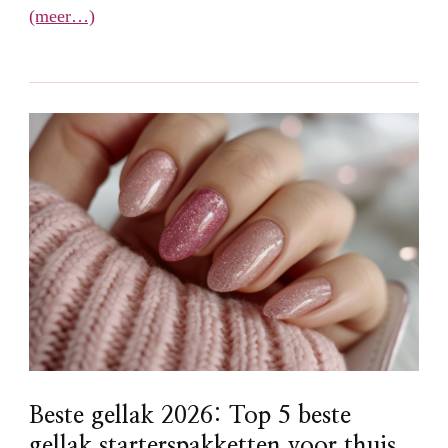
(meer…)
Beste gellak 2026: Top 5 beste
gellak starterspakketten voor thuis