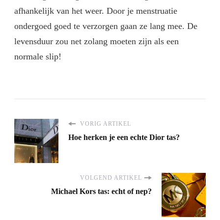
afhankelijk van het weer. Door je menstruatie
ondergoed goed te verzorgen gaan ze lang mee. De
levensduur zou net zolang moeten zijn als een
normale slip!
VORIG ARTIKEL
Hoe herken je een echte Dior tas?
VOLGEND ARTIKEL
Michael Kors tas: echt of nep?