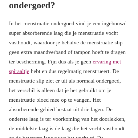
ondergoed?
In het menstruatie ondergoed vind je een ingebouwd
super absorberende laag die je menstruatie vocht
vasthoudt, waardoor je behalve de menstruatie slip
geen extra maandverband of tampon hoeft te dragen
ter bescherming. Fijn dus als je geen
ervaring met
spiraaltje
hebt en dus regelmatig menstrueert. De
menstruatie slip ziet er uit als normaal ondergoed,
het verschil is alleen dat je het gebruikt om je
menstruatie bloed mee op te vangen. Het
absorberende gebied bestaat uit drie lagen. De
onderste laag is ter voorkoming van het doorlekken,
de middelste laag is de laag die het vocht vasthoudt
en de bovenste laag voert het vocht af. De