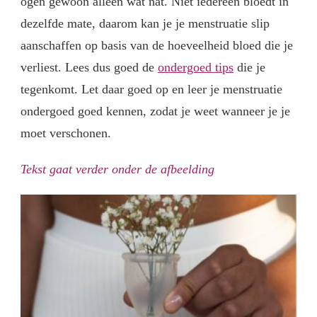
ogen gewoon alleen wat nat. Niet iedereen bloedt in
dezelfde mate, daarom kan je je menstruatie slip
aanschaffen op basis van de hoeveelheid bloed die je
verliest. Lees dus goed de
ondergoed tips
die je
tegenkomt. Let daar goed op en leer je menstruatie
ondergoed goed kennen, zodat je weet wanneer je je
moet verschonen.
Tekst gaat verder onder de afbeelding