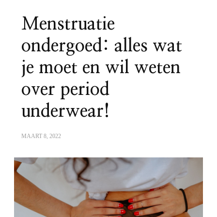
Menstruatie
ondergoed: alles wat
je moet en wil weten
over period
underwear!
MAART 8, 2022